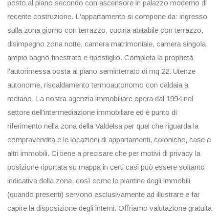
posto al piano secondo con ascensore in palazzo moderno di
recente costruzione. L'appartamento si compone da: ingresso
sulla zona giorno con terrazzo, cucina abitabile con terrazzo,
disimpegno zona notte, camera matrimoniale, camera singola,
ampio bagno finestrato e ripostiglio. Completa la proprietà
l'autorimessa posta al piano seminterrato di mq 22. Utenze
autonome, riscaldamento termoautonomo con caldaia a
metano. La nostra agenzia immobiliare opera dal 1994 nel
settore dell'intermediazione immobiliare ed è punto di
riferimento nella zona della Valdelsa per quel che riguarda la
compravendita e le locazioni di appartamenti, coloniche, case e
altri immobili. Ci tiene a precisare che per motivi di privacy la
posizione riportata su mappa in certi casi può essere soltanto
indicativa della zona, così come le piantine degli immobili
(quando presenti) servono esclusivamente ad illustrare e far
capire la disposizione degli interni. Offriamo valutazione gratuita