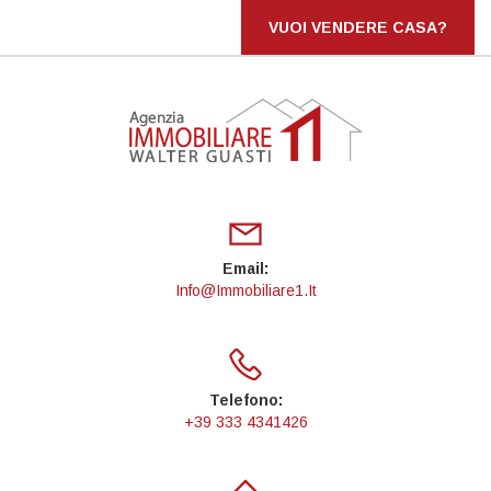
VUOI VENDERE CASA?
Email:
Info@immobiliare1.it
Telefono:
+39 333 4341426