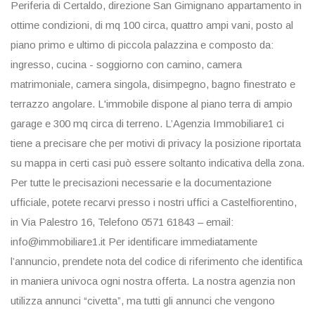
Periferia di Certaldo, direzione San Gimignano appartamento in
ottime condizioni, di mq 100 circa, quattro ampi vani, posto al
piano primo e ultimo di piccola palazzina e composto da:
ingresso, cucina - soggiorno con camino, camera
matrimoniale, camera singola, disimpegno, bagno finestrato e
terrazzo angolare. L'immobile dispone al piano terra di ampio
garage e 300 mq circa di terreno. L’Agenzia Immobiliare1 ci
tiene a precisare che per motivi di privacy la posizione riportata
su mappa in certi casi può essere soltanto indicativa della zona.
Per tutte le precisazioni necessarie e la documentazione
ufficiale, potete recarvi presso i nostri uffici a Castelfiorentino,
in Via Palestro 16, Telefono 0571 61843 – email:
info@immobiliare1.it Per identificare immediatamente
l’annuncio, prendete nota del codice di riferimento che identifica
in maniera univoca ogni nostra offerta. La nostra agenzia non
utilizza annunci “civetta”, ma tutti gli annunci che vengono