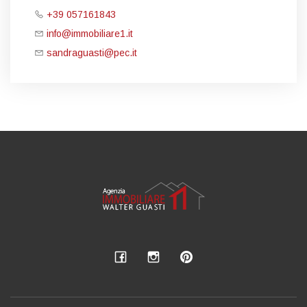
+39 057161843
info@immobiliare1.it
sandraguasti@pec.it