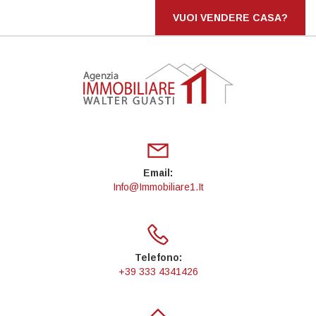
VUOI VENDERE CASA?
Email:
Info@immobiliare1.it
Telefono:
+39 333 4341426